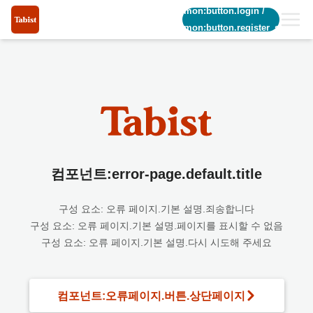
common:button.login
/
common:button.register_short
컴포넌트:error-page.default.title
구성 요소: 오류 페이지.기본 설명.죄송합니다
구성 요소: 오류 페이지.기본 설명.페이지를 표시할 수 없음
구성 요소: 오류 페이지.기본 설명.다시 시도해 주세요
컴포넌트:오류페이지.버튼.상단페이지