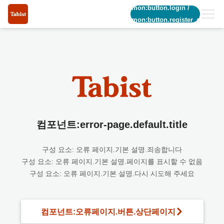
common:button.login
/
common:button.register_short
컴포넌트:error-page.default.title
구성 요소: 오류 페이지.기본 설명.죄송합니다
구성 요소: 오류 페이지.기본 설명.페이지를 표시할 수 없음
구성 요소: 오류 페이지.기본 설명.다시 시도해 주세요
컴포넌트:오류페이지.버튼.상단페이지