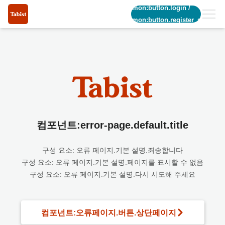
common:button.login
/
common:button.register_short
컴포넌트:error-page.default.title
구성 요소: 오류 페이지.기본 설명.죄송합니다
구성 요소: 오류 페이지.기본 설명.페이지를 표시할 수 없음
구성 요소: 오류 페이지.기본 설명.다시 시도해 주세요
컴포넌트:오류페이지.버튼.상단페이지