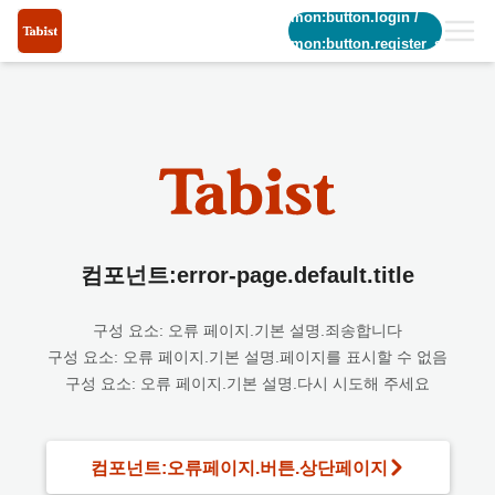
common:button.login
/
common:button.register_short
컴포넌트:error-page.default.title
구성 요소: 오류 페이지.기본 설명.죄송합니다
구성 요소: 오류 페이지.기본 설명.페이지를 표시할 수 없음
구성 요소: 오류 페이지.기본 설명.다시 시도해 주세요
컴포넌트:오류페이지.버튼.상단페이지