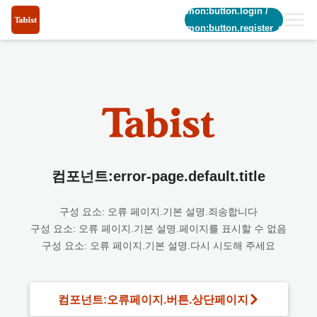
common:button.login
/
common:button.register_short
컴포넌트:error-page.default.title
구성 요소: 오류 페이지.기본 설명.죄송합니다
구성 요소: 오류 페이지.기본 설명.페이지를 표시할 수 없음
구성 요소: 오류 페이지.기본 설명.다시 시도해 주세요
컴포넌트:오류페이지.버튼.상단페이지