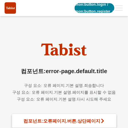
common:button.login
/
common:button.register_short
컴포넌트:error-page.default.title
구성 요소: 오류 페이지.기본 설명.죄송합니다
구성 요소: 오류 페이지.기본 설명.페이지를 표시할 수 없음
구성 요소: 오류 페이지.기본 설명.다시 시도해 주세요
컴포넌트:오류페이지.버튼.상단페이지