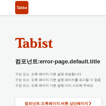
컴포넌트:error-page.default.title
구성 요소: 오류 페이지.기본 설명.죄송합니다
구성 요소: 오류 페이지.기본 설명.페이지를 표시할 수 없음
구성 요소: 오류 페이지.기본 설명.다시 시도해 주세요
컴포넌트:오류페이지.버튼.상단페이지