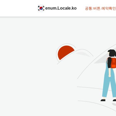
enum.Locale.ko
공통:버튼.예약확인