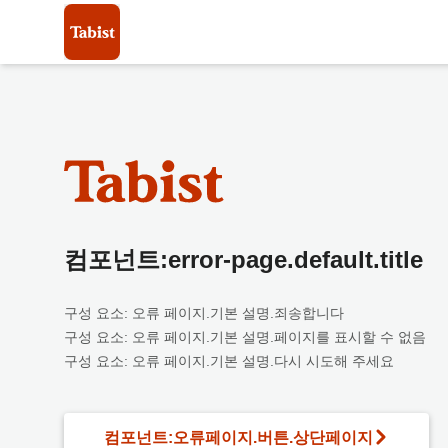
컴포넌트:error-page.default.title
구성 요소: 오류 페이지.기본 설명.죄송합니다
구성 요소: 오류 페이지.기본 설명.페이지를 표시할 수 없음
구성 요소: 오류 페이지.기본 설명.다시 시도해 주세요
컴포넌트:오류페이지.버튼.상단페이지