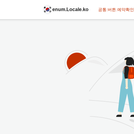
enum.Locale.ko
공통:버튼.예약확인