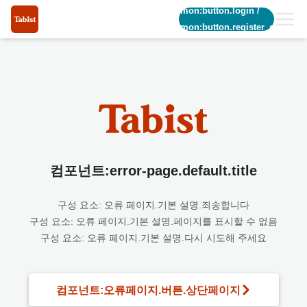
common:button.login
/
common:button.register_short
컴포넌트:error-page.default.title
구성 요소: 오류 페이지.기본 설명.죄송합니다
구성 요소: 오류 페이지.기본 설명.페이지를 표시할 수 없음
구성 요소: 오류 페이지.기본 설명.다시 시도해 주세요
컴포넌트:오류페이지.버튼.상단페이지