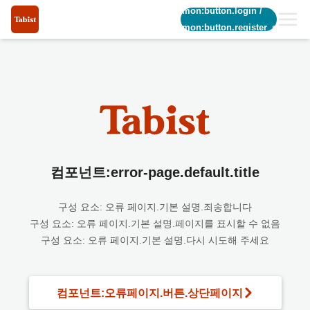
common:button.login
/
common:button.register_short
컴포넌트:error-page.default.title
구성 요소: 오류 페이지.기본 설명.죄송합니다
구성 요소: 오류 페이지.기본 설명.페이지를 표시할 수 없음
구성 요소: 오류 페이지.기본 설명.다시 시도해 주세요
컴포넌트:오류페이지.버튼.상단페이지