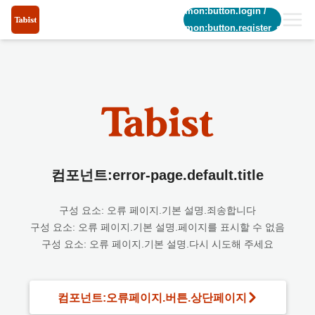
common:button.login
/
common:button.register_short
컴포넌트:error-page.default.title
구성 요소: 오류 페이지.기본 설명.죄송합니다
구성 요소: 오류 페이지.기본 설명.페이지를 표시할 수 없음
구성 요소: 오류 페이지.기본 설명.다시 시도해 주세요
컴포넌트:오류페이지.버튼.상단페이지