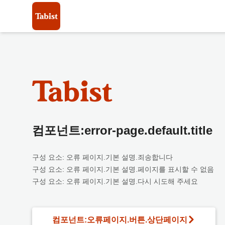
컴포넌트:error-page.default.title
구성 요소: 오류 페이지.기본 설명.죄송합니다
구성 요소: 오류 페이지.기본 설명.페이지를 표시할 수 없음
구성 요소: 오류 페이지.기본 설명.다시 시도해 주세요
컴포넌트:오류페이지.버튼.상단페이지