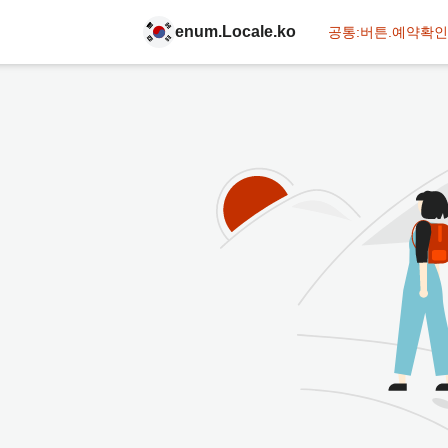
enum.Locale.ko
공통:버튼.예약확인