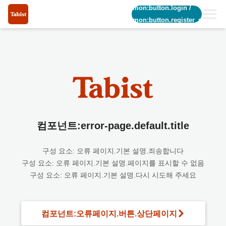
common:button.login
/
common:button.register_short
컴포넌트:error-page.default.title
구성 요소: 오류 페이지.기본 설명.죄송합니다
구성 요소: 오류 페이지.기본 설명.페이지를 표시할 수 없음
구성 요소: 오류 페이지.기본 설명.다시 시도해 주세요
컴포넌트:오류페이지.버튼.상단페이지