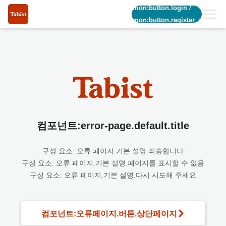
common:button.login
/
common:button.register_short
컴포넌트:error-page.default.title
구성 요소: 오류 페이지.기본 설명.죄송합니다
구성 요소: 오류 페이지.기본 설명.페이지를 표시할 수 없음
구성 요소: 오류 페이지.기본 설명.다시 시도해 주세요
컴포넌트:오류페이지.버튼.상단페이지