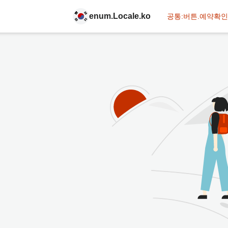
enum.Locale.ko
공통:버튼.예약확인