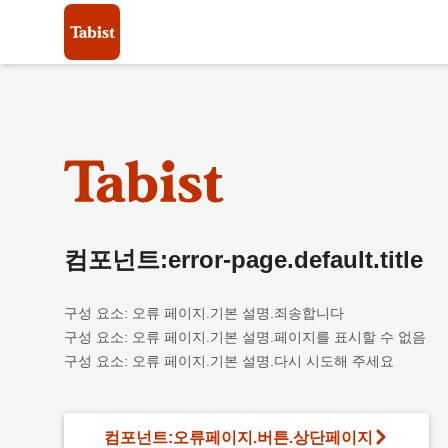
컴포넌트:error-page.default.title
구성 요소: 오류 페이지.기본 설명.죄송합니다
구성 요소: 오류 페이지.기본 설명.페이지를 표시할 수 없음
구성 요소: 오류 페이지.기본 설명.다시 시도해 주세요
컴포넌트:오류페이지.버튼.상단페이지