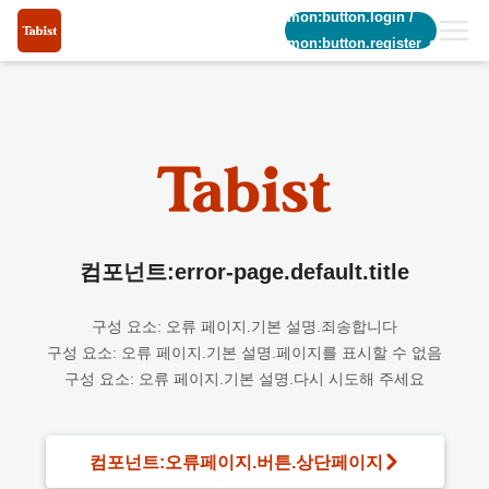
common:button.login
/
common:button.register_short
컴포넌트:error-page.default.title
구성 요소: 오류 페이지.기본 설명.죄송합니다
구성 요소: 오류 페이지.기본 설명.페이지를 표시할 수 없음
구성 요소: 오류 페이지.기본 설명.다시 시도해 주세요
컴포넌트:오류페이지.버튼.상단페이지