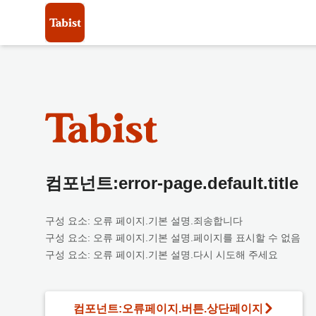
컴포넌트:error-page.default.title
구성 요소: 오류 페이지.기본 설명.죄송합니다
구성 요소: 오류 페이지.기본 설명.페이지를 표시할 수 없음
구성 요소: 오류 페이지.기본 설명.다시 시도해 주세요
컴포넌트:오류페이지.버튼.상단페이지