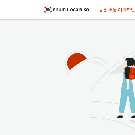
enum.Locale.ko
공통:버튼.예약확인