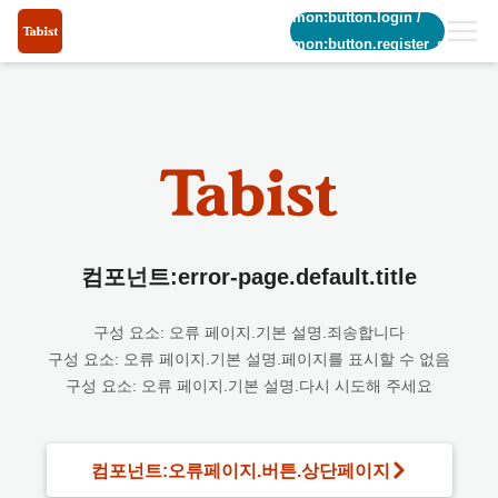
common:button.login
/
common:button.register_short
컴포넌트:error-page.default.title
구성 요소: 오류 페이지.기본 설명.죄송합니다
구성 요소: 오류 페이지.기본 설명.페이지를 표시할 수 없음
구성 요소: 오류 페이지.기본 설명.다시 시도해 주세요
컴포넌트:오류페이지.버튼.상단페이지