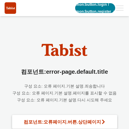
common:button.login
/
common:button.register_short
컴포넌트:error-page.default.title
구성 요소: 오류 페이지.기본 설명.죄송합니다
구성 요소: 오류 페이지.기본 설명.페이지를 표시할 수 없음
구성 요소: 오류 페이지.기본 설명.다시 시도해 주세요
컴포넌트:오류페이지.버튼.상단페이지