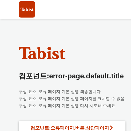
컴포넌트:error-page.default.title
구성 요소: 오류 페이지.기본 설명.죄송합니다
구성 요소: 오류 페이지.기본 설명.페이지를 표시할 수 없음
구성 요소: 오류 페이지.기본 설명.다시 시도해 주세요
컴포넌트:오류페이지.버튼.상단페이지