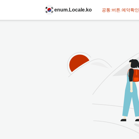
enum.Locale.ko
공통:버튼.예약확인