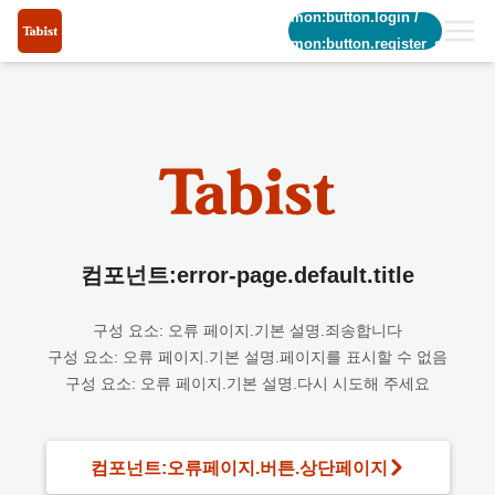
common:button.login
/
common:button.register_short
컴포넌트:error-page.default.title
구성 요소: 오류 페이지.기본 설명.죄송합니다
구성 요소: 오류 페이지.기본 설명.페이지를 표시할 수 없음
구성 요소: 오류 페이지.기본 설명.다시 시도해 주세요
컴포넌트:오류페이지.버튼.상단페이지