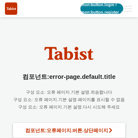
common:button.login
/
common:button.register_short
컴포넌트:error-page.default.title
구성 요소: 오류 페이지.기본 설명.죄송합니다
구성 요소: 오류 페이지.기본 설명.페이지를 표시할 수 없음
구성 요소: 오류 페이지.기본 설명.다시 시도해 주세요
컴포넌트:오류페이지.버튼.상단페이지