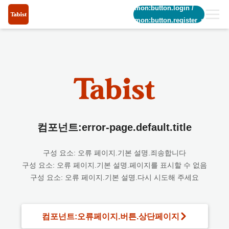
common:button.login
/
common:button.register_short
컴포넌트:error-page.default.title
구성 요소: 오류 페이지.기본 설명.죄송합니다
구성 요소: 오류 페이지.기본 설명.페이지를 표시할 수 없음
구성 요소: 오류 페이지.기본 설명.다시 시도해 주세요
컴포넌트:오류페이지.버튼.상단페이지