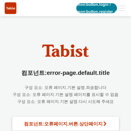
common:button.login
/
common:button.register_short
컴포넌트:error-page.default.title
구성 요소: 오류 페이지.기본 설명.죄송합니다
구성 요소: 오류 페이지.기본 설명.페이지를 표시할 수 없음
구성 요소: 오류 페이지.기본 설명.다시 시도해 주세요
컴포넌트:오류페이지.버튼.상단페이지