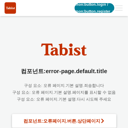
common:button.login
/
common:button.register_short
컴포넌트:error-page.default.title
구성 요소: 오류 페이지.기본 설명.죄송합니다
구성 요소: 오류 페이지.기본 설명.페이지를 표시할 수 없음
구성 요소: 오류 페이지.기본 설명.다시 시도해 주세요
컴포넌트:오류페이지.버튼.상단페이지