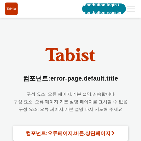
common:button.login
/
common:button.register_short
컴포넌트:error-page.default.title
구성 요소: 오류 페이지.기본 설명.죄송합니다
구성 요소: 오류 페이지.기본 설명.페이지를 표시할 수 없음
구성 요소: 오류 페이지.기본 설명.다시 시도해 주세요
컴포넌트:오류페이지.버튼.상단페이지