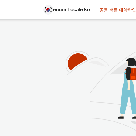
enum.Locale.ko
공통:버튼.예약확인