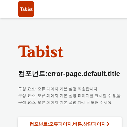
컴포넌트:error-page.default.title
구성 요소: 오류 페이지.기본 설명.죄송합니다
구성 요소: 오류 페이지.기본 설명.페이지를 표시할 수 없음
구성 요소: 오류 페이지.기본 설명.다시 시도해 주세요
컴포넌트:오류페이지.버튼.상단페이지