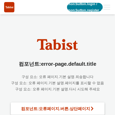
common:button.login
/
common:button.register_short
컴포넌트:error-page.default.title
구성 요소: 오류 페이지.기본 설명.죄송합니다
구성 요소: 오류 페이지.기본 설명.페이지를 표시할 수 없음
구성 요소: 오류 페이지.기본 설명.다시 시도해 주세요
컴포넌트:오류페이지.버튼.상단페이지