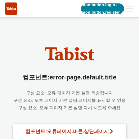
common:button.login
/
common:button.register_short
컴포넌트:error-page.default.title
구성 요소: 오류 페이지.기본 설명.죄송합니다
구성 요소: 오류 페이지.기본 설명.페이지를 표시할 수 없음
구성 요소: 오류 페이지.기본 설명.다시 시도해 주세요
컴포넌트:오류페이지.버튼.상단페이지