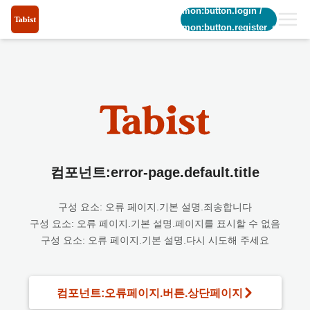
common:button.login
/
common:button.register_short
컴포넌트:error-page.default.title
구성 요소: 오류 페이지.기본 설명.죄송합니다
구성 요소: 오류 페이지.기본 설명.페이지를 표시할 수 없음
구성 요소: 오류 페이지.기본 설명.다시 시도해 주세요
컴포넌트:오류페이지.버튼.상단페이지