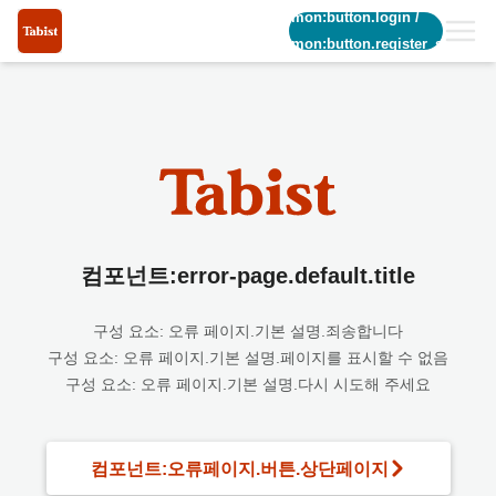
common:button.login
/
common:button.register_short
컴포넌트:error-page.default.title
구성 요소: 오류 페이지.기본 설명.죄송합니다
구성 요소: 오류 페이지.기본 설명.페이지를 표시할 수 없음
구성 요소: 오류 페이지.기본 설명.다시 시도해 주세요
컴포넌트:오류페이지.버튼.상단페이지