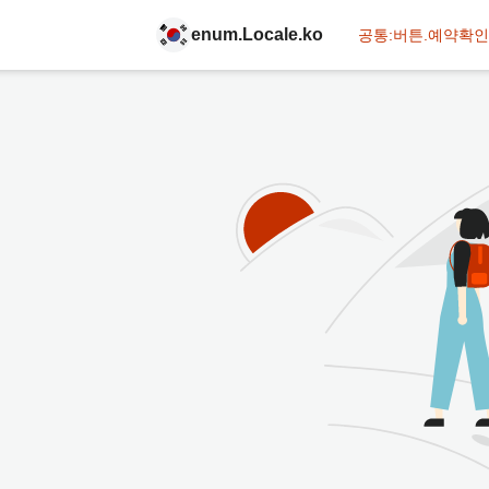
enum.Locale.ko
공통:버튼.예약확인