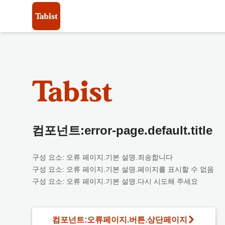
컴포넌트:error-page.default.title
구성 요소: 오류 페이지.기본 설명.죄송합니다
구성 요소: 오류 페이지.기본 설명.페이지를 표시할 수 없음
구성 요소: 오류 페이지.기본 설명.다시 시도해 주세요
컴포넌트:오류페이지.버튼.상단페이지