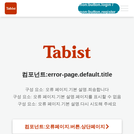
common:button.login
/
common:button.register_short
컴포넌트:error-page.default.title
구성 요소: 오류 페이지.기본 설명.죄송합니다
구성 요소: 오류 페이지.기본 설명.페이지를 표시할 수 없음
구성 요소: 오류 페이지.기본 설명.다시 시도해 주세요
컴포넌트:오류페이지.버튼.상단페이지