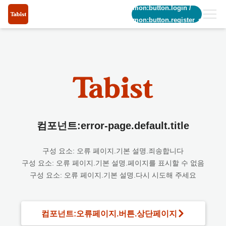
common:button.login
/
common:button.register_short
컴포넌트:error-page.default.title
구성 요소: 오류 페이지.기본 설명.죄송합니다
구성 요소: 오류 페이지.기본 설명.페이지를 표시할 수 없음
구성 요소: 오류 페이지.기본 설명.다시 시도해 주세요
컴포넌트:오류페이지.버튼.상단페이지