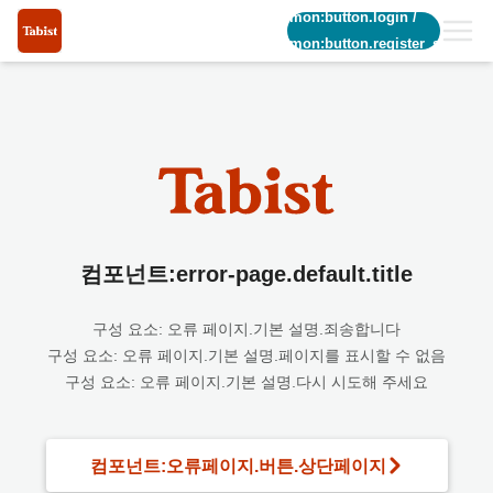
common:button.login
/
common:button.register_short
컴포넌트:error-page.default.title
구성 요소: 오류 페이지.기본 설명.죄송합니다
구성 요소: 오류 페이지.기본 설명.페이지를 표시할 수 없음
구성 요소: 오류 페이지.기본 설명.다시 시도해 주세요
컴포넌트:오류페이지.버튼.상단페이지