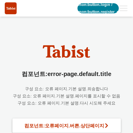
common:button.login
/
common:button.register_short
컴포넌트:error-page.default.title
구성 요소: 오류 페이지.기본 설명.죄송합니다
구성 요소: 오류 페이지.기본 설명.페이지를 표시할 수 없음
구성 요소: 오류 페이지.기본 설명.다시 시도해 주세요
컴포넌트:오류페이지.버튼.상단페이지