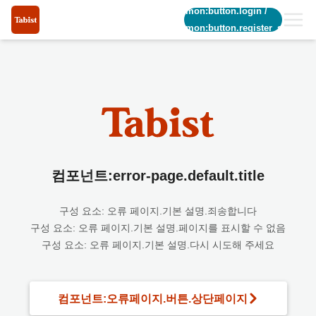
common:button.login
/
common:button.register_short
컴포넌트:error-page.default.title
구성 요소: 오류 페이지.기본 설명.죄송합니다
구성 요소: 오류 페이지.기본 설명.페이지를 표시할 수 없음
구성 요소: 오류 페이지.기본 설명.다시 시도해 주세요
컴포넌트:오류페이지.버튼.상단페이지