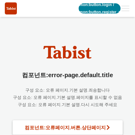
common:button.login
/
common:button.register_short
컴포넌트:error-page.default.title
구성 요소: 오류 페이지.기본 설명.죄송합니다
구성 요소: 오류 페이지.기본 설명.페이지를 표시할 수 없음
구성 요소: 오류 페이지.기본 설명.다시 시도해 주세요
컴포넌트:오류페이지.버튼.상단페이지