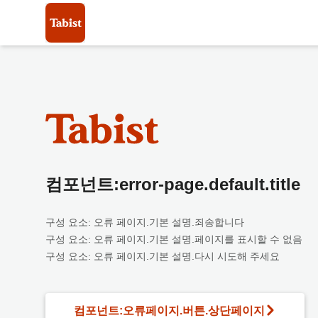
컴포넌트:error-page.default.title
구성 요소: 오류 페이지.기본 설명.죄송합니다
구성 요소: 오류 페이지.기본 설명.페이지를 표시할 수 없음
구성 요소: 오류 페이지.기본 설명.다시 시도해 주세요
컴포넌트:오류페이지.버튼.상단페이지