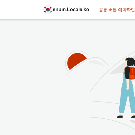
enum.Locale.ko
공통:버튼.예약확인