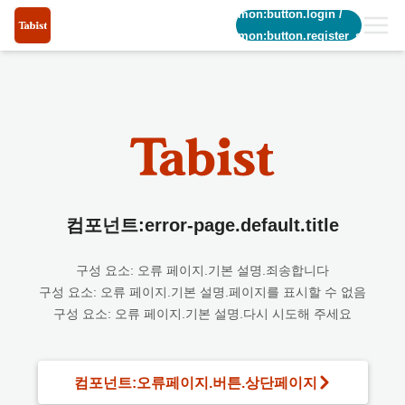
common:button.login
/
common:button.register_short
컴포넌트:error-page.default.title
구성 요소: 오류 페이지.기본 설명.죄송합니다
구성 요소: 오류 페이지.기본 설명.페이지를 표시할 수 없음
구성 요소: 오류 페이지.기본 설명.다시 시도해 주세요
컴포넌트:오류페이지.버튼.상단페이지