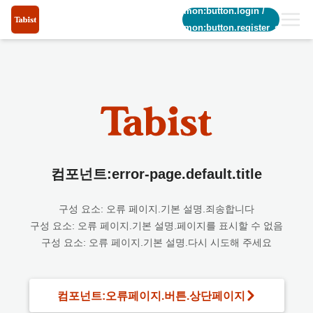
common:button.login
/
common:button.register_short
컴포넌트:error-page.default.title
구성 요소: 오류 페이지.기본 설명.죄송합니다
구성 요소: 오류 페이지.기본 설명.페이지를 표시할 수 없음
구성 요소: 오류 페이지.기본 설명.다시 시도해 주세요
컴포넌트:오류페이지.버튼.상단페이지