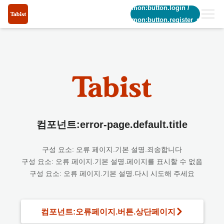
common:button.login
/
common:button.register_short
컴포넌트:error-page.default.title
구성 요소: 오류 페이지.기본 설명.죄송합니다
구성 요소: 오류 페이지.기본 설명.페이지를 표시할 수 없음
구성 요소: 오류 페이지.기본 설명.다시 시도해 주세요
컴포넌트:오류페이지.버튼.상단페이지