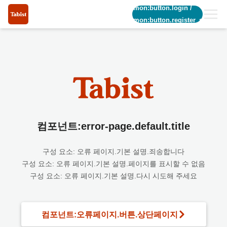
common:button.login
/
common:button.register_short
컴포넌트:error-page.default.title
구성 요소: 오류 페이지.기본 설명.죄송합니다
구성 요소: 오류 페이지.기본 설명.페이지를 표시할 수 없음
구성 요소: 오류 페이지.기본 설명.다시 시도해 주세요
컴포넌트:오류페이지.버튼.상단페이지