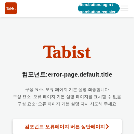
common:button.login
/
common:button.register_short
컴포넌트:error-page.default.title
구성 요소: 오류 페이지.기본 설명.죄송합니다
구성 요소: 오류 페이지.기본 설명.페이지를 표시할 수 없음
구성 요소: 오류 페이지.기본 설명.다시 시도해 주세요
컴포넌트:오류페이지.버튼.상단페이지