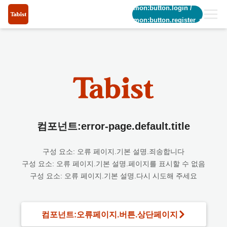
common:button.login
/
common:button.register_short
컴포넌트:error-page.default.title
구성 요소: 오류 페이지.기본 설명.죄송합니다
구성 요소: 오류 페이지.기본 설명.페이지를 표시할 수 없음
구성 요소: 오류 페이지.기본 설명.다시 시도해 주세요
컴포넌트:오류페이지.버튼.상단페이지