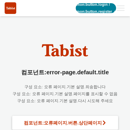
common:button.login
/
common:button.register_short
컴포넌트:error-page.default.title
구성 요소: 오류 페이지.기본 설명.죄송합니다
구성 요소: 오류 페이지.기본 설명.페이지를 표시할 수 없음
구성 요소: 오류 페이지.기본 설명.다시 시도해 주세요
컴포넌트:오류페이지.버튼.상단페이지