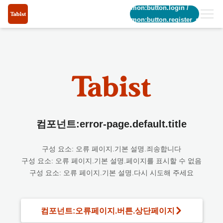
common:button.login
/
common:button.register_short
컴포넌트:error-page.default.title
구성 요소: 오류 페이지.기본 설명.죄송합니다
구성 요소: 오류 페이지.기본 설명.페이지를 표시할 수 없음
구성 요소: 오류 페이지.기본 설명.다시 시도해 주세요
컴포넌트:오류페이지.버튼.상단페이지