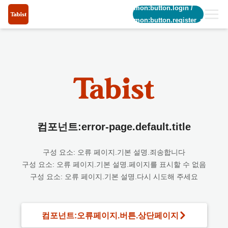
common:button.login
/
common:button.register_short
컴포넌트:error-page.default.title
구성 요소: 오류 페이지.기본 설명.죄송합니다
구성 요소: 오류 페이지.기본 설명.페이지를 표시할 수 없음
구성 요소: 오류 페이지.기본 설명.다시 시도해 주세요
컴포넌트:오류페이지.버튼.상단페이지