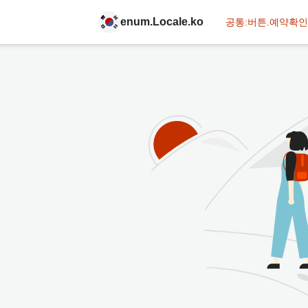
enum.Locale.ko
공통:버튼.예약확인