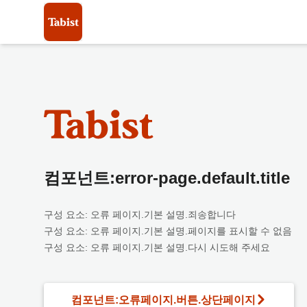
컴포넌트:error-page.default.title
구성 요소: 오류 페이지.기본 설명.죄송합니다
구성 요소: 오류 페이지.기본 설명.페이지를 표시할 수 없음
구성 요소: 오류 페이지.기본 설명.다시 시도해 주세요
컴포넌트:오류페이지.버튼.상단페이지