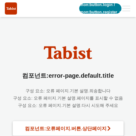
common:button.login
/
common:button.register_short
컴포넌트:error-page.default.title
구성 요소: 오류 페이지.기본 설명.죄송합니다
구성 요소: 오류 페이지.기본 설명.페이지를 표시할 수 없음
구성 요소: 오류 페이지.기본 설명.다시 시도해 주세요
컴포넌트:오류페이지.버튼.상단페이지